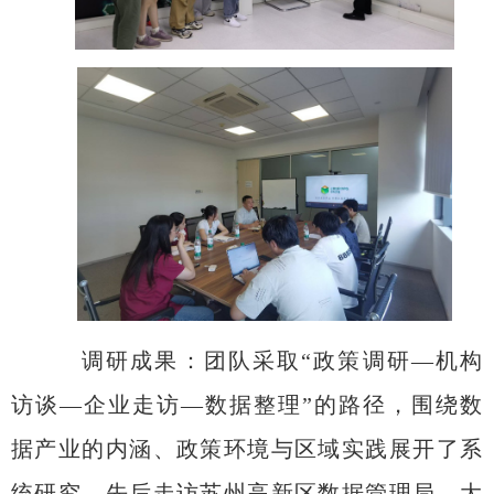
调研成果
：
团队采取
“
政策调研
—
机构
访谈
—
企业走访
—
数据整理
”
的路径，围绕数
据产业的内涵、政策环境与区域实践展开了系
统研究，先后走访苏州高新区数据管理局、大