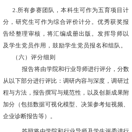
2
.
所有参赛团队，本科生可作为五育项目计
分，研究生可作为综合评价计分。优秀获奖报
告经整理审核，将汇编成册出版。发挥导师以
及学生党员作用，鼓励学生党员报名和组队。
（六）评分细则
报告将由
学院和行业导师
进行评分，
分数
从以下
部分
进行评比
：调研内容与深度，调研过
程与方法，报告撰写与规范性，
以及
创新成果附
加分（包括
数据可视化模型
、
决策参考短视频
、
企业诊断报告等
）。
答辩将由学院和行业导师及学生
评委
进行