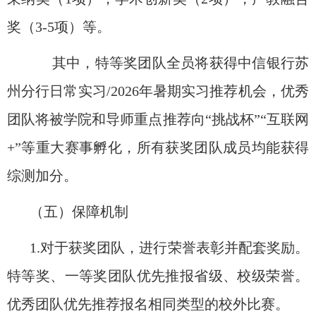
奖
（
3-5
项）等。
其中，
特等奖团队全员将获得
中信银行苏
州分行日常实习
/2026
年暑期实习推荐机会
，优秀
团队将被学院和导师重点推荐向
“挑战杯”“互联网
+
”
等重大赛事孵化，所有获奖团队成员均能获得
综测加分。
（五）
保障机制
1
.
对于获奖团队，进行荣誉表彰并配套奖励。
特等奖、一等奖团队优先推报省级、校级荣誉。
优秀团队优先推荐报名相同类型的校外比赛。