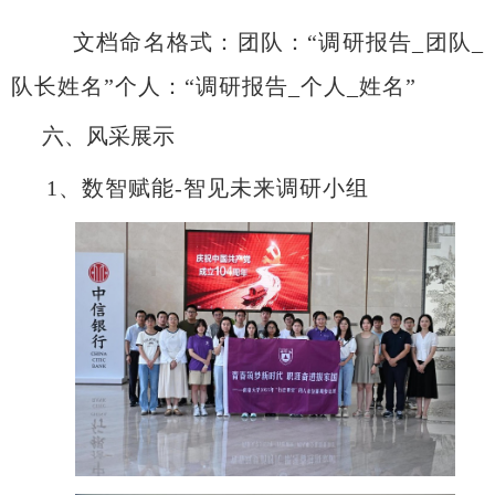
文档命名格式：团队：
“调研报告
_
团队
_
队长姓名”个人：“调研报告
_
个人
_
姓名”
六、风采展示
1
、
数智赋能
-
智见未来调研小组