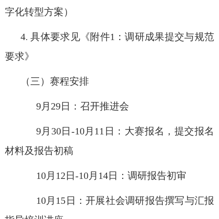
字化转型方案）
4.
具体要求见《附件
1
：调研成果提交与规范
要求》
（三）赛程安排
9
月
29
日：召开推进会
9
月
30
日
-10
月
11
日：大赛报名，提交报名
材料及报告初稿
10
月
12
日
-10
月
14
日：调研报告初审
10
月
15
日：开展社会调研报告撰写与汇报