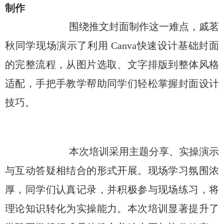
制作
围绕
推文
封面制作
这一难点，戚茗
秋同学现场演示了利用 Canva
快速设计基础封面
的完整流程，从图片选取、文字排版到整体风格
适配，手把手教学帮助同学们轻松掌握封面设计
技巧。
本次培训采用
主题分享
、
实操演示
与
互动答疑
相结合的形式开展。现场学习氛围浓
厚，同学们认真记录，并积极参与现场练习，将
理论知识转化为实操能力。本次培训显著提升了