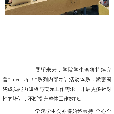
展望未来，
学
院学生会将持续完
善
“Level Up
！
”
系列
内部培训活动
体系
，紧密围
绕成员能力短板与实际工作需求，开展更多针对
性的培训，
不断提升整体工作效能
。
学院学生会亦将
始终秉持
“
全心全