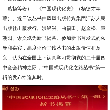
（葛扬等著）、《中国现代化史》（杨德才等
著）。近日该丛书由凤凰出版传媒集团江苏人民
出版社出版发行。洪银兴、曲福田、赵金松、章
朝阳、索文斌为新书揭幕。参加新书首发式的领
导和嘉宾，高度评价了该丛书的出版价值和意
义，认为在全国上下认真学习贯彻党的二十届四
中全会精神
之际，
“
中国式现代化之路丛书
”
第一
辑
的发布恰逢其时。