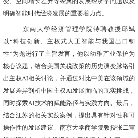
变、空间增长差异等经典的发展经济学问题以及
明确智能时代经济发展的重要着力点。
东南大学经济管理学院特聘教授邱斌
以“科技创新、主权式人工智能与我国出口韧
性”为题进行了主旨发言，他
以幼稚产业保护为
核心议题，结合美国关税政策的历史演变脉络引
出主权
AI
相关讨论，并通过对比中美在该领域的
发展差异剖析中国主权
AI
发展面临的现实挑战，
同时探索
AI
技术的赋能路径与实践方向。最后，
结合江苏的相关实践案例，提出具有针对性和可
操作性的发展建议。
南京大学商学院教授张二震