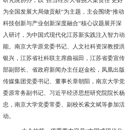
研究院协办
，以
“
担当经济大省挑大梁责任 更好
为全国发展大局做贡献
”
为主题，主会围绕
“
推动
科技创新与产业创新深度融合
”
核心议题
展开深
入研讨，为中国式现代化江苏新实践注入智力动
能。南京大学原党委书记、人文社科资深教授洪
银兴，江苏省社科联主席曲福田，江苏省委宣传
部副部长、省政府新闻办主任赵金松，凤凰出版
传媒集团党委书记、董事长章朝阳，南京大学党
委原常务副书记、习近平经济思想研究院院长杨
忠，南京大学党委常委、副校长索文斌等参加活
动。