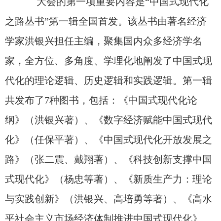
大会的第一项重要内容
是
“
中国式现代化
之路丛书
”
第一
辑全国首发。该丛书由著名经济
学家洪银兴担任主编，聚集国内众多经济学名
家，全方位、多角度、学理化地阐发了中国式现
代化的理论逻辑、历史逻辑和实践逻辑。第一辑
共发布了
7
种图书，包括：《中国式现代化论
纲》（洪银兴著）、《数字经济赋能中国式现代
化》（任保平著）、《中国式现代化开放发展之
路》（张二震、戴翔著）、《科技创新支撑中国
式现代化》（杨忠等著）、《新质生产力：理论
与实践创新》（洪银兴、高培勇等著）、《高水
平社会主义市场经济体制推进中国式现代化》