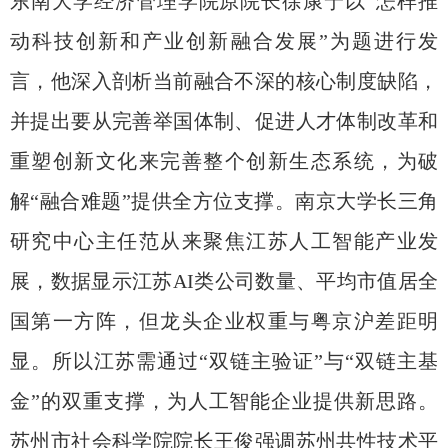
东南大学经济管理学院原院长徐康宁以
“
怎样推
动科技创新和产业创新融合发展
”
为题进行发
言，他深入剖析当前融合不深的核心制度缺陷，
并提出要从完善举国体制、促进人才体制改革和
重塑创新文化来完善整个创新生态系统，为破
解“融合难题”提供全方位支撑。南京大学长三角
研究中心主任范从来聚焦江苏人工智能产业发
展，数据显示
江苏
AI
类
公司数量、平均市值居全
国第一方阵，但龙头企业权重与粤京沪差距明
显。所以江苏需通过“双链主验证”与
“
双链主基
金
”
的双重支撑，为人工智能企业提供新思路。
苏州市社会科学院院长王俊强调苏州共性技术平