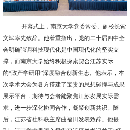
开幕式上，南京大学党委常委、副校长索
文斌率先致辞。他着重指出，党的二十届四中全
会明确强调科技现代化是中国现代化的坚实支
撑，而南京大学
始终积极探索契合江
苏实际
的
“
政产学研用
”
深
度融合创新生态
。他表示，本
次学术大会为各方搭建了宝贵的思想碰撞与成果
展示平台，期待与会者能聚焦江苏发展实际需
求，进一步深化协同合作，凝聚创新共识。随
后，江苏省社科联主席曲福田发表致辞。他提