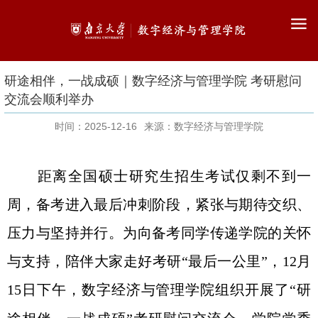
研途相伴，一战成硕｜数字经济与管理学院 考研慰问
交流会顺利举办
时间：2025-12-16
来源：数字经济与管理学院
距离全国硕士研究生招生考试仅剩不到一
周，备考进入最后冲刺阶段，紧张与期待交织、
压力与坚持并行。为向备考同学传递学院的关怀
与支持，陪伴大家走好考研
“
最后一公里
”
，
12
月
15
日下午，数字经济与管理学院组织开展了
“
研