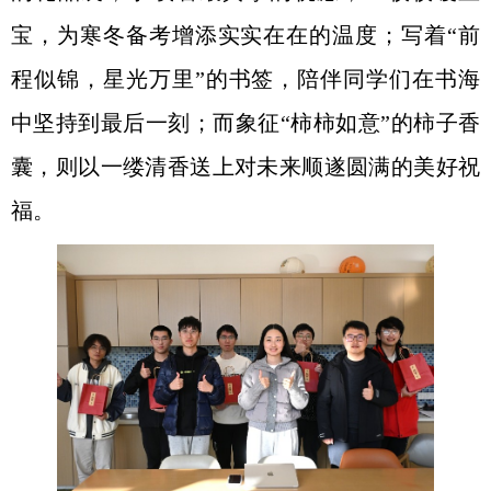
宝，为寒冬备考增添实实在在的温度；写着
“
前
程似锦，星光万里
”
的书签，陪伴同学们在书海
中坚持到最后一刻；而象征
“
柿柿如意
”
的柿子香
囊，则以一缕清香送上对未来顺遂圆满的美好祝
福。