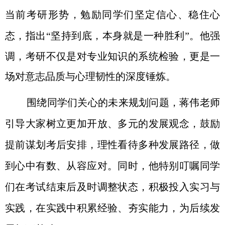
当前考研形势
，勉励同学们
坚定信心
、
稳住心
态
，指出
“
坚持到底，本身就是一种胜利
”
。他强
调，考研不仅是对专业知识的系统检验，更是一
场对意志品质与心理韧性的深度锤炼。
围绕同学们关心的未来规划问题，蒋伟老师
引导大家树立更加开放、多元的发展观念，鼓励
提前谋划考后安排
，
理性看待多种发展路径
，做
到心中有数、从容应对。同时，他特别叮嘱同学
们在考试结束后及时调整状态，
积极投入实习与
实践
，在实践中积累经验、夯实能力，为后续发