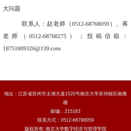
大问题
联系人：
赵老师（
0512-68768059
）、
蒋
老师（
0512-68768275
）
；投稿信箱：
18751809326@139.com
地址：江苏省苏州市太湖大道1520号南京大学苏州校区南雍
楼
邮编：215163
联系方式：0512-68768059
版权所有: 南京大学数字经济与管理学院